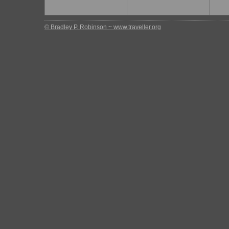
© Bradley P. Robinson ~ www.traveller.org