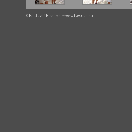
© Bradley P. Robinson ~ www.traveller.org