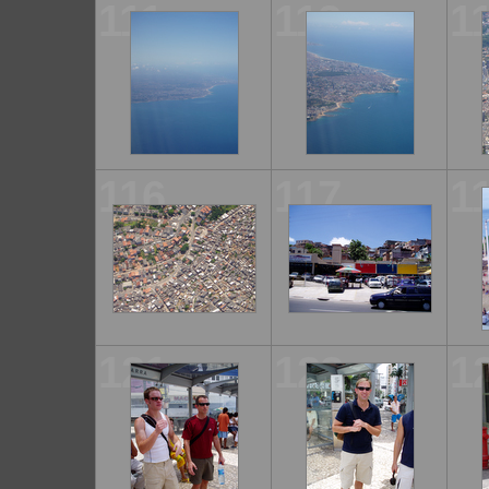
111
112
1
116
117
1
121
122
1